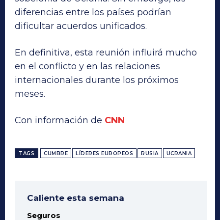
diferencias entre los países podrían
dificultar acuerdos unificados.
En definitiva, esta reunión influirá mucho
en el conflicto y en las relaciones
internacionales durante los próximos
meses.
Con información de
CNN
TAGS
CUMBRE
LÍDERES EUROPEOS
RUSIA
UCRANIA
Caliente esta semana
Seguros