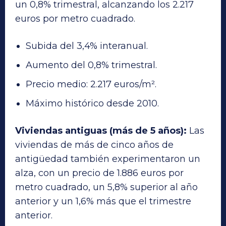
un 0,8% trimestral, alcanzando los 2.217
euros por metro cuadrado.
Subida del 3,4% interanual.
Aumento del 0,8% trimestral.
Precio medio: 2.217 euros/m².
Máximo histórico desde 2010.
Viviendas antiguas (más de 5 años):
Las
viviendas de más de cinco años de
antigüedad también experimentaron un
alza, con un precio de 1.886 euros por
metro cuadrado, un 5,8% superior al año
anterior y un 1,6% más que el trimestre
anterior.