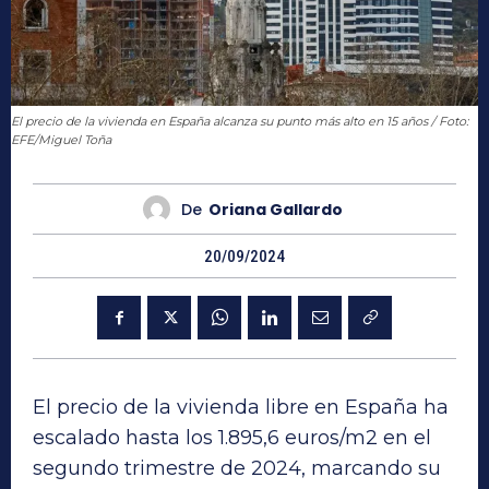
El precio de la vivienda en España alcanza su punto más alto en 15 años / Foto:
EFE/Miguel Toña
De
Oriana Gallardo
20/09/2024
El precio de la vivienda libre en España ha
escalado hasta los 1.895,6 euros/m2 en el
segundo trimestre de 2024, marcando su