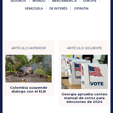
SEGUROS
MUNDO
IBEROAMÉRICA
EUROPA
VENEZUELA
DE INTERÉS
OPINIÓN
ARTÍCULO ANTERIOR
ARTÍCULO SIGUIENTE
Colombia suspende
dialogo con el ELN
Georgia aprueba conteo
manual de votos para
elecciones de 2024