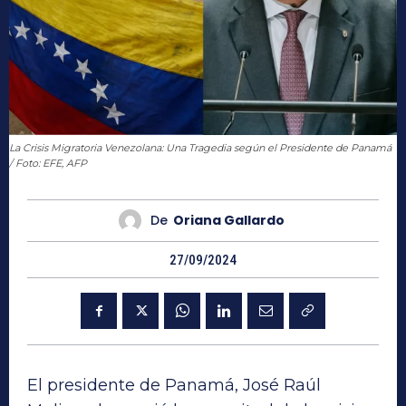
La Crisis Migratoria Venezolana: Una Tragedia según el Presidente de Panamá
/ Foto: EFE, AFP
De
Oriana Gallardo
27/09/2024
El presidente de Panamá, José Raúl