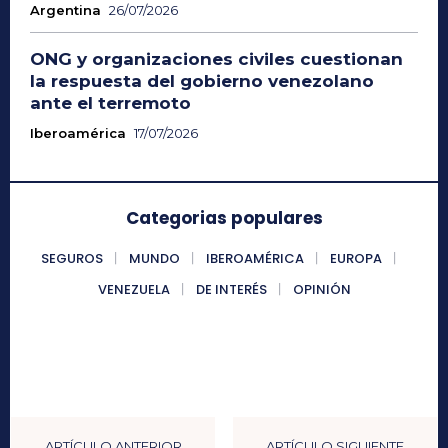
Argentina
26/07/2026
ONG y organizaciones civiles cuestionan
la respuesta del gobierno venezolano
ante el terremoto
Iberoamérica
17/07/2026
Categorias populares
SEGUROS
MUNDO
IBEROAMÉRICA
EUROPA
VENEZUELA
DE INTERÉS
OPINIÓN
ARTÍCULO ANTERIOR
ARTÍCULO SIGUIENTE