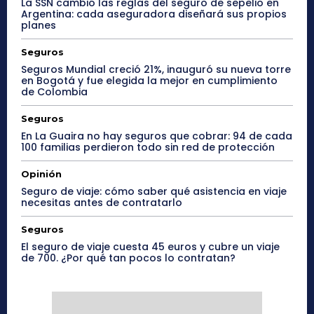
La SSN cambió las reglas del seguro de sepelio en
Argentina: cada aseguradora diseñará sus propios
planes
Seguros
Seguros Mundial creció 21%, inauguró su nueva torre
en Bogotá y fue elegida la mejor en cumplimiento
de Colombia
Seguros
En La Guaira no hay seguros que cobrar: 94 de cada
100 familias perdieron todo sin red de protección
Opinión
Seguro de viaje: cómo saber qué asistencia en viaje
necesitas antes de contratarlo
Seguros
El seguro de viaje cuesta 45 euros y cubre un viaje
de 700. ¿Por qué tan pocos lo contratan?