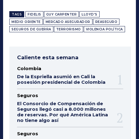
TAGS
FIDELIS
GUY CARPENTER
LLOYD'S
MEDIO ORIENTE
MERCADO ASEGURADOR
REASEGURO
SEGUROS DE GUERRA
TERRORISMO
VIOLENCIA POLÍTICA
Caliente esta semana
Colombia
De la Espriella asumió en Cali la
posesión presidencial de Colombia
Seguros
El Consorcio de Compensación de
Seguros llegó casi a 8.000 millones
de reservas. Por qué América Latina
no tiene algo así
Seguros