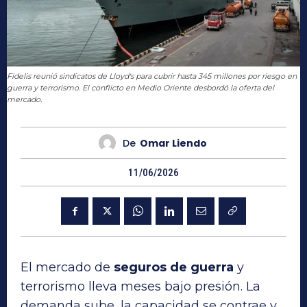
Fidelis reunió sindicatos de Lloyd's para cubrir hasta 345 millones por riesgo en
guerra y terrorismo. El conflicto en Medio Oriente desbordó la oferta del
mercado.
De
Omar Liendo
11/06/2026
El mercado de
seguros de guerra
y
terrorismo lleva meses bajo presión. La
demanda sube, la capacidad se contrae y