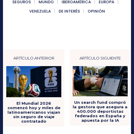
SEGUROS
MUNDO
IBEROAMÉRICA
EUROPA
VENEZUELA
DE INTERÉS
OPINIÓN
ARTÍCULO ANTERIOR
ARTÍCULO SIGUIENTE
Un search fund compró
El Mundial 2026
la gestora que asegura a
comenzó hoy y miles de
400.000 deportistas
latinoamericanos viajan
federados en España y
sin seguro de viaje
apuesta por la IA
contratado