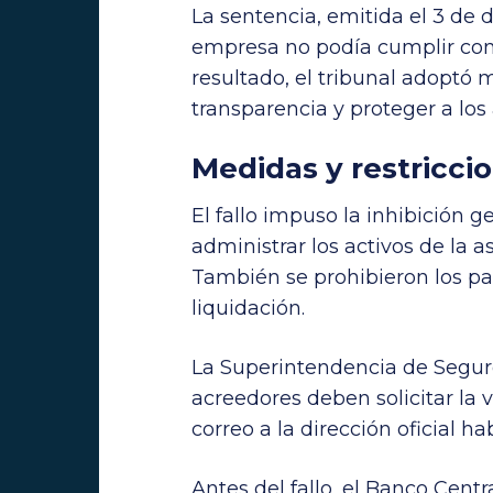
La sentencia, emitida el 3 de
empresa no podía cumplir con
resultado, el tribunal adoptó 
transparencia y proteger a los
Medidas y restricci
El fallo impuso la inhibición g
administrar los activos de la a
También se prohibieron los pa
liquidación.
La Superintendencia de Seguro
acreedores deben solicitar la 
correo a la dirección oficial hab
Antes del fallo, el Banco Centr