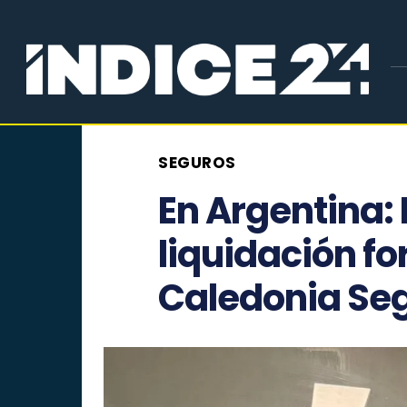
SEGUROS
En Argentina: 
liquidación fo
Caledonia Se