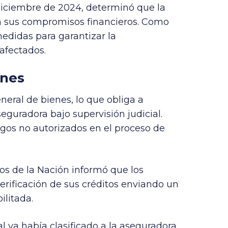
 diciembre de 2024, determinó que la
 sus compromisos financieros. Como
medidas para garantizar la
 afectados.
ones
eneral de bienes, lo que obliga a
seguradora bajo supervisión judicial.
gos no autorizados en el proceso de
s de la Nación informó que los
verificación de sus créditos enviando un
ilitada.
al ya había clasificado a la aseguradora