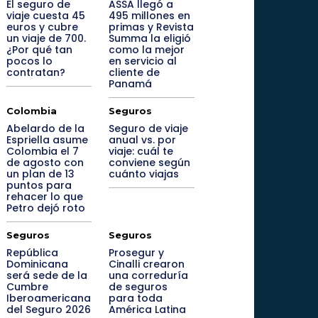
El seguro de
ASSA llegó a
viaje cuesta 45
495 millones en
euros y cubre
primas y Revista
un viaje de 700.
Summa la eligió
¿Por qué tan
como la mejor
pocos lo
en servicio al
contratan?
cliente de
Panamá
Colombia
Seguros
Abelardo de la
Seguro de viaje
Espriella asume
anual vs. por
Colombia el 7
viaje: cuál te
de agosto con
conviene según
un plan de 13
cuánto viajas
puntos para
rehacer lo que
Petro dejó roto
Seguros
Seguros
República
Prosegur y
Dominicana
Cinalli crearon
será sede de la
una correduría
Cumbre
de seguros
Iberoamericana
para toda
del Seguro 2026
América Latina