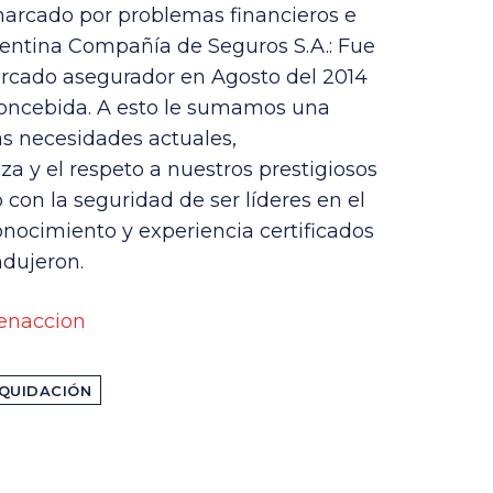
 marcado por problemas financieros e
gentina Compañía de Seguros S.A.: Fue
mercado asegurador en Agosto del 2014
 concebida. A esto le sumamos una
s necesidades actuales,
za y el respeto a nuestros prestigiosos
ó con la seguridad de ser líderes en el
nocimiento y experiencia certificados
ndujeron.
enaccion
IQUIDACIÓN