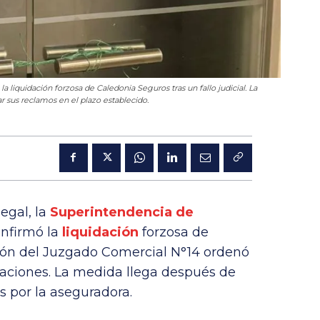
liquidación forzosa de Caledonia Seguros tras un fallo judicial. La
 sus reclamos en el plazo establecido.
egal, la
Superintendencia de
onfirmó la
liquidación
forzosa de
ión del Juzgado Comercial N°14 ordenó
eraciones. La medida llega después de
s por la aseguradora.