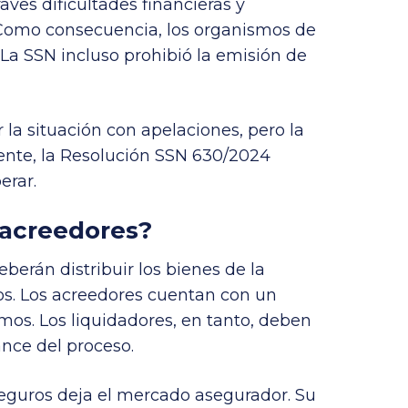
ves dificultades financieras y
 Como consecuencia, los organismos de
La SSN incluso prohibió la emisión de
 la situación con apelaciones, pero la
almente, la Resolución SSN 630/2024
erar.
 acreedores?
berán distribuir los bienes de la
os. Los acreedores cuentan con un
mos. Los liquidadores, en tanto, deben
ance del proceso.
eguros deja el mercado asegurador. Su