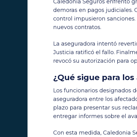
Caledonia Seguros enfrentó gra
demoras en pagos judiciales.
control impusieron sanciones. 
nuevos contratos.
La aseguradora intentó revertir
Justicia ratificó el fallo. Fin
revocó su autorización para op
¿Qué sigue para los
Los funcionarios designados de
aseguradora entre los afectad
plazo para presentar sus recla
entregar informes sobre el av
Con esta medida, Caledonia S