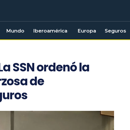
Mundo
Iberoamérica
Europa
Seguros
La SSN ordenó la
rzosa de
guros