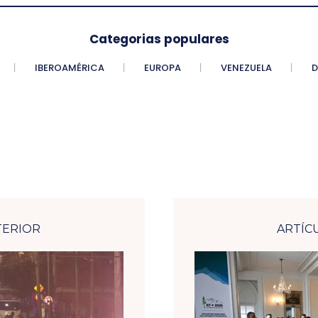
Categorias populares
IBEROAMÉRICA
EUROPA
VENEZUELA
D
TERIOR
ARTÍC