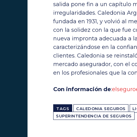
salida pone fin a un capítulo
irregularidades. Caledonia Ar
fundada en 1931, y volvió al 
con la solidez con la que fue
nueva impronta adecuada a la
caracterizándose en la confian
clientes. Caledonia se reinstal
mercado asegurador, con el co
en los profesionales que la co
Con información de
:
elseguro
TAGS
CALEDONIA SEGUROS
L
SUPERINTENDENCIA DE SEGUROS