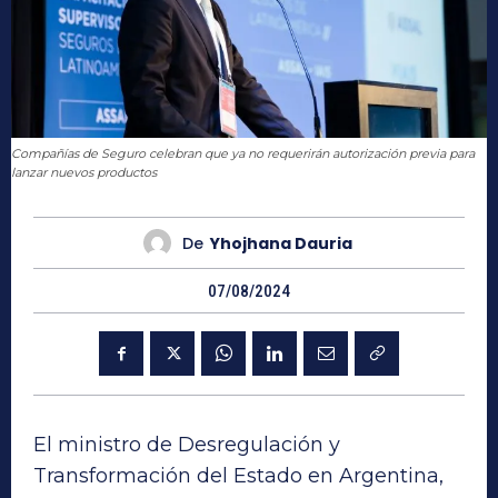
Compañías de Seguro celebran que ya no requerirán autorización previa para
lanzar nuevos productos
De
Yhojhana Dauria
07/08/2024
El ministro de Desregulación y
Transformación del Estado en Argentina,