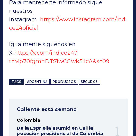
Para mantenerte informado sigue
nuestros
Instagram
https://www.instagram.com/indi
ce24oficial
Igualmente síguenos en
X
https://x.com/indice24?
t=Mp70fgmnDTS1wCGwk3iIcA&s=09
TAGS
ARGENTINA
PRODUCTOS
SEGUROS
Caliente esta semana
Colombia
De la Espriella asumió en Cali la
posesión presidencial de Colombia