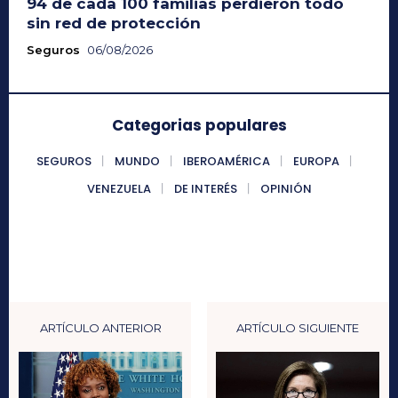
94 de cada 100 familias perdieron todo
sin red de protección
Seguros
06/08/2026
Categorias populares
SEGUROS
MUNDO
IBEROAMÉRICA
EUROPA
VENEZUELA
DE INTERÉS
OPINIÓN
ARTÍCULO ANTERIOR
ARTÍCULO SIGUIENTE