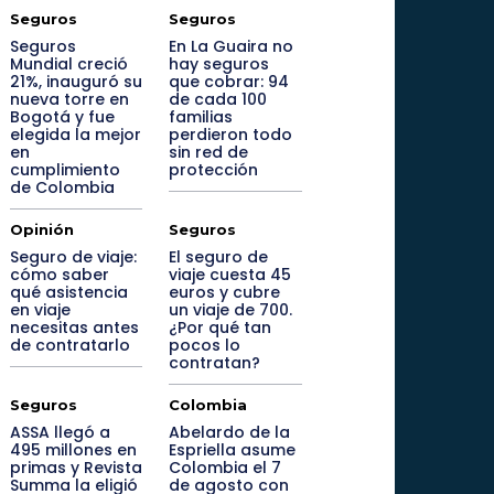
Seguros
Seguros
Seguros
En La Guaira no
Mundial creció
hay seguros
21%, inauguró su
que cobrar: 94
nueva torre en
de cada 100
Bogotá y fue
familias
elegida la mejor
perdieron todo
en
sin red de
cumplimiento
protección
de Colombia
Opinión
Seguros
Seguro de viaje:
El seguro de
cómo saber
viaje cuesta 45
qué asistencia
euros y cubre
en viaje
un viaje de 700.
necesitas antes
¿Por qué tan
de contratarlo
pocos lo
contratan?
Seguros
Colombia
ASSA llegó a
Abelardo de la
495 millones en
Espriella asume
primas y Revista
Colombia el 7
Summa la eligió
de agosto con