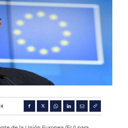
24
tante de la Unión Europea (EU) para