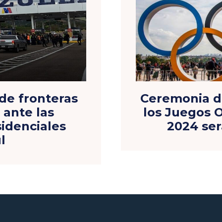
 de fronteras
Ceremonia d
 ante las
los Juegos O
sidenciales
2024 ser
l