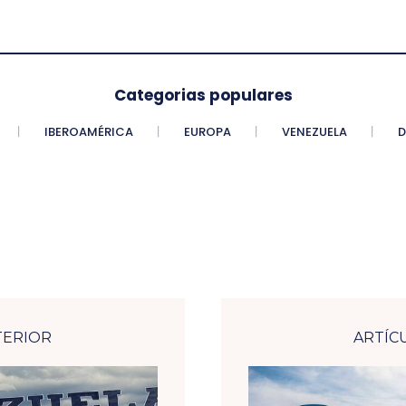
Categorias populares
IBEROAMÉRICA
EUROPA
VENEZUELA
D
TERIOR
ARTÍC