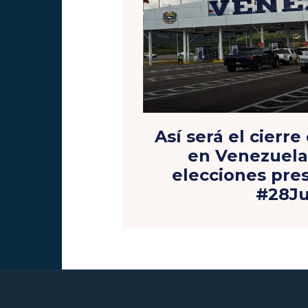
Así será el cierre
en Venezuela
elecciones pre
#28Ju