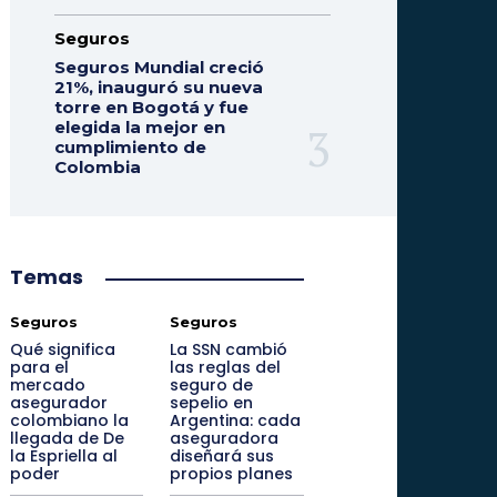
Seguros
Seguros Mundial creció
21%, inauguró su nueva
torre en Bogotá y fue
elegida la mejor en
cumplimiento de
Colombia
Temas
Seguros
Seguros
Qué significa
La SSN cambió
para el
las reglas del
mercado
seguro de
asegurador
sepelio en
colombiano la
Argentina: cada
llegada de De
aseguradora
la Espriella al
diseñará sus
poder
propios planes