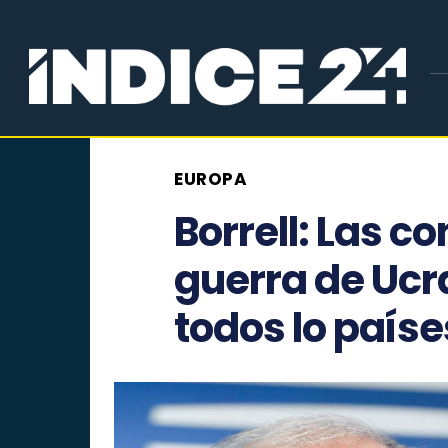
EUROPA
Borrell: Las c
guerra de Ucr
todos lo paíse