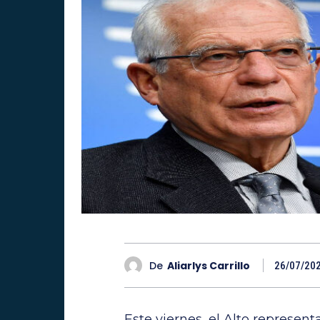
De
Aliarlys Carrillo
26/07/20
Este viernes, el Alto represen