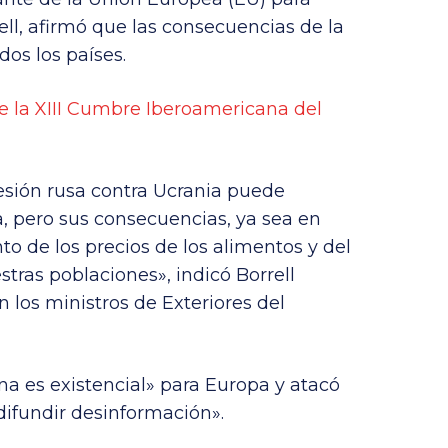
ell, afirmó que las consecuencias de la
dos los países.
 la XIII Cumbre Iberoamericana del
esión rusa contra Ucrania puede
a, pero sus consecuencias, ya sea en
o de los precios de los alimentos y del
stras poblaciones», indicó Borrell
 los ministros de Exteriores del
na es existencial» para Europa y atacó
difundir desinformación».