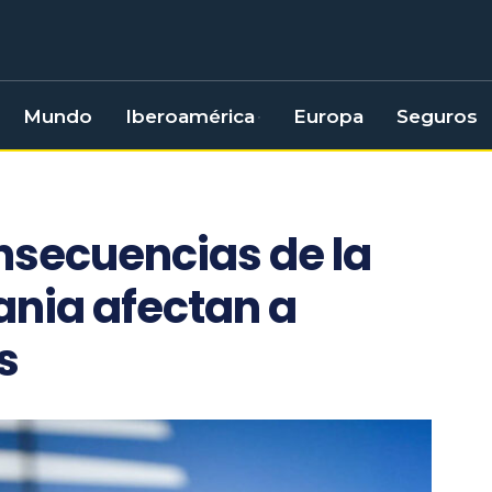
Mundo
Iberoamérica
Europa
Seguros
onsecuencias de la
ania afectan a
s