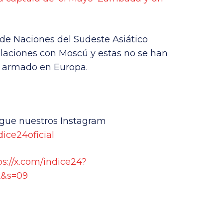
 de Naciones del Sudeste Asiático
aciones con Moscú y estas no se han
to armado en Europa.
igue nuestros Instagram
ice24oficial
ps://x.com/indice24?
&s=09