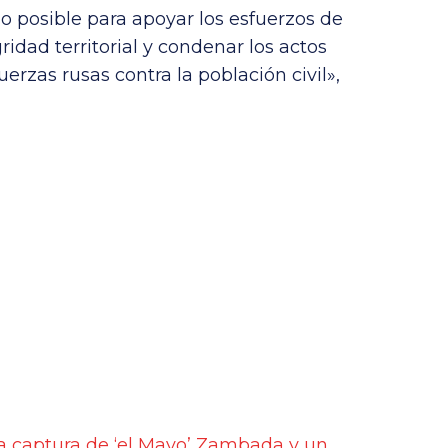
o posible para apoyar los esfuerzos de
idad territorial y condenar los actos
fuerzas rusas contra la población civil»,
a captura de ‘el Mayo’ Zambada y un