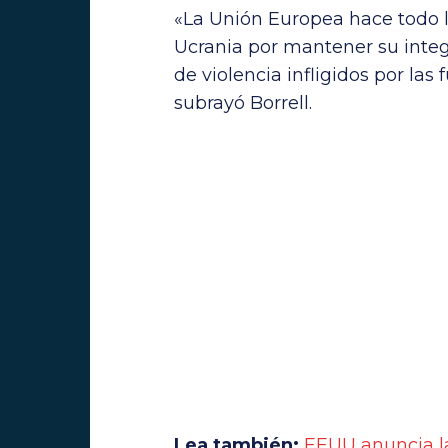
«La Unión Europea hace todo l
Ucrania por mantener su integr
de violencia infligidos por las 
subrayó Borrell.
Lea también:
EEUU anuncia l