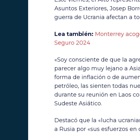
Asuntos Exteriores, Josep Borr
guerra de Ucrania afectan a to
Lea también:
Monterrey acoge
Seguro 2024
«Soy consciente de que la agr
parecer algo muy lejano a Asi
forma de inflación o de aument
petróleo, las sienten todas nue
durante su reunión en Laos con
Sudeste Asiático.
Destacó que la «lucha ucrania
a Rusia por «sus esfuerzos en 