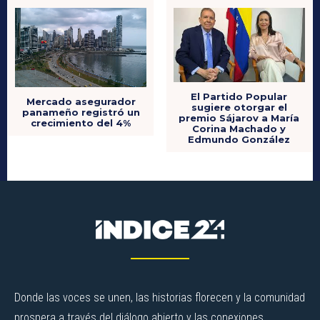
El Partido Popular
Mercado asegurador
sugiere otorgar el
panameño registró un
premio Sájarov a María
crecimiento del 4%
Corina Machado y
Edmundo González
Donde las voces se unen, las historias florecen y la comunidad
prospera a través del diálogo abierto y las conexiones