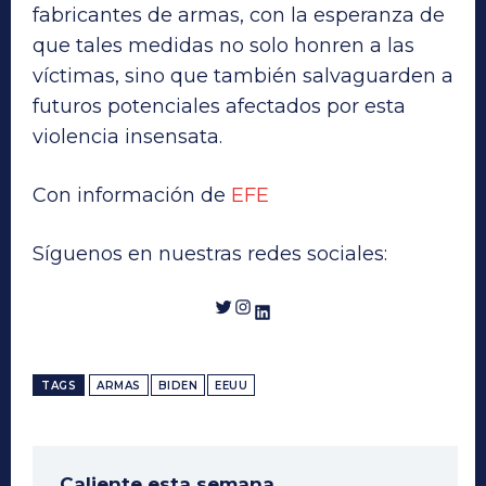
fabricantes de armas, con la esperanza de
que tales medidas no solo honren a las
víctimas, sino que también salvaguarden a
futuros potenciales afectados por esta
violencia insensata.
Con información de
EFE
Síguenos en nuestras redes sociales:
Twitter
Instagram
LinkedIn
TAGS
ARMAS
BIDEN
EEUU
Caliente esta semana