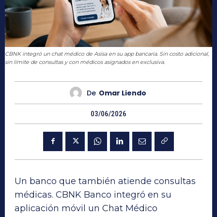
CBNK integró un chat médico de Asisa en su app bancaria. Sin costo adicional,
sin límite de consultas y con médicos asignados en exclusiva.
De
Omar Liendo
03/06/2026
Un banco que también atiende consultas
médicas. CBNK Banco integró en su
aplicación móvil un Chat Médico