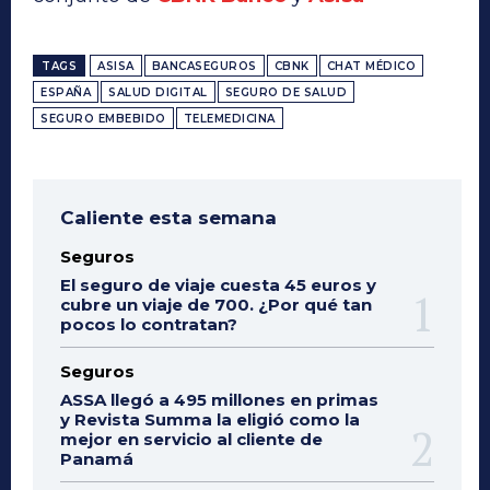
TAGS
ASISA
BANCASEGUROS
CBNK
CHAT MÉDICO
ESPAÑA
SALUD DIGITAL
SEGURO DE SALUD
SEGURO EMBEBIDO
TELEMEDICINA
Caliente esta semana
Seguros
El seguro de viaje cuesta 45 euros y
cubre un viaje de 700. ¿Por qué tan
pocos lo contratan?
Seguros
ASSA llegó a 495 millones en primas
y Revista Summa la eligió como la
mejor en servicio al cliente de
Panamá