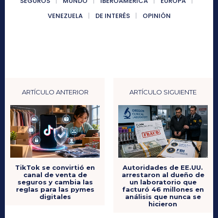
SEGUROS
MUNDO
IBEROAMÉRICA
EUROPA
VENEZUELA
DE INTERÉS
OPINIÓN
ARTÍCULO ANTERIOR
ARTÍCULO SIGUIENTE
TikTok se convirtió en
Autoridades de EE.UU.
canal de venta de
arrestaron al dueño de
seguros y cambia las
un laboratorio que
reglas para las pymes
facturó 46 millones en
digitales
análisis que nunca se
hicieron