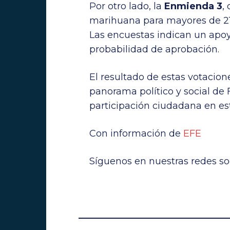
Por otro lado, la
Enmienda 3
,
marihuana para mayores de 21
Las encuestas indican un apoy
probabilidad de aprobación.
El resultado de estas votacion
panorama político y social de 
participación ciudadana en est
Con información de
EFE
Síguenos en nuestras redes soc