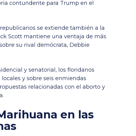
oria contundente para Trump en el
 republicanos se extiende también a la
Rick Scott mantiene una ventaja de más
sobre su rival demócrata, Debbie
dencial y senatorial, los floridanos
s locales y sobre seis enmiendas
ropuestas relacionadas con el aborto y
a.
 Marihuana en las
nas