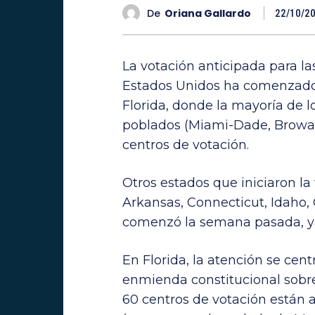
De
Oriana Gallardo
22/10/2
La votación anticipada para l
Estados Unidos ha comenzado 
Florida, donde la mayoría de 
poblados (Miami-Dade, Browar
centros de votación.
Otros estados que iniciaron la
Arkansas, Connecticut, Idaho, 
comenzó la semana pasada, ya 
En Florida, la atención se cent
enmienda constitucional sobre 
60 centros de votación están 