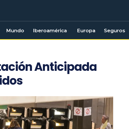
Mundo
Iberoamérica
Europa
Seguros
tación Anticipada
idos