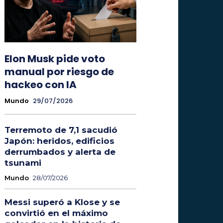
Elon Musk pide voto
manual por riesgo de
hackeo con IA
Mundo
29/07/2026
Terremoto de 7,1 sacudió
Japón: heridos, edificios
derrumbados y alerta de
tsunami
Mundo
28/07/2026
Messi superó a Klose y se
convirtió en el máximo