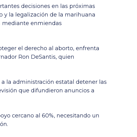
ortantes decisiones en las próximas
to y la legalización de la marihuana
án mediante enmiendas
oteger el derecho al aborto, enfrenta
rnador Ron DeSantis, quien
 a la administración estatal detener las
visión que difundieron anuncios a
oyo cercano al 60%, necesitando un
ón.