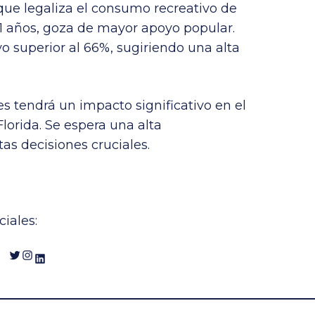
 que legaliza el consumo recreativo de
 años, goza de mayor apoyo popular.
o superior al 66%, sugiriendo una alta
es tendrá un impacto significativo en el
Florida. Se espera una alta
as decisiones cruciales.
iales:
Twitter
Instagram
LinkedIn