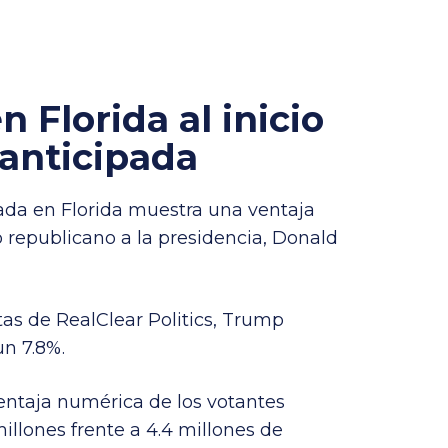
 Florida al inicio
 anticipada
ipada en Florida muestra una ventaja
o republicano a la presidencia, Donald
as de RealClear Politics, Trump
un 7.8%.
ventaja numérica de los votantes
millones frente a 4.4 millones de