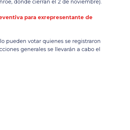
roe, donde cierran el 2 de noviembre).
reventiva para exrepresentante de
lo pueden votar quienes se registraron
ecciones generales se llevarán a cabo el