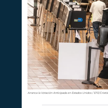
Arranca la Votación Anticipada en Estados Unidos / EFE/Cristó