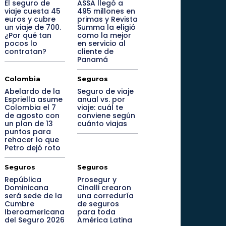
El seguro de
ASSA llegó a
viaje cuesta 45
495 millones en
euros y cubre
primas y Revista
un viaje de 700.
Summa la eligió
¿Por qué tan
como la mejor
pocos lo
en servicio al
contratan?
cliente de
Panamá
Colombia
Seguros
Abelardo de la
Seguro de viaje
Espriella asume
anual vs. por
Colombia el 7
viaje: cuál te
de agosto con
conviene según
un plan de 13
cuánto viajas
puntos para
rehacer lo que
Petro dejó roto
Seguros
Seguros
República
Prosegur y
Dominicana
Cinalli crearon
será sede de la
una correduría
Cumbre
de seguros
Iberoamericana
para toda
del Seguro 2026
América Latina