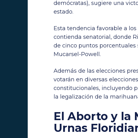
demócratas), sugiere una vict
estado.
Esta tendencia favorable a los
contienda senatorial, donde 
de cinco puntos porcentuales 
Mucarsel-Powell.
Además de las elecciones presi
votarán en diversas eleccione
constitucionales, incluyendo p
la legalización de la marihuan
El Aborto y la
Urnas Floridia