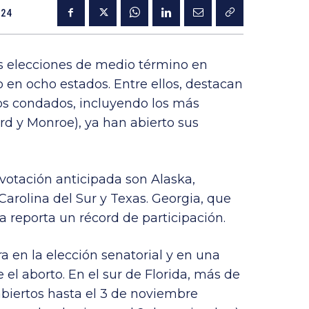
024
as elecciones de medio término en
en ocho estados. Entre ellos, destacan
los condados, incluyendo los más
d y Monroe), ya han abierto sus
 votación anticipada son Alaska,
Carolina del Sur y Texas. Georgia, que
reporta un récord de participación.
ra en la elección senatorial y en una
el aborto. En el sur de Florida, más de
abiertos hasta el 3 de noviembre