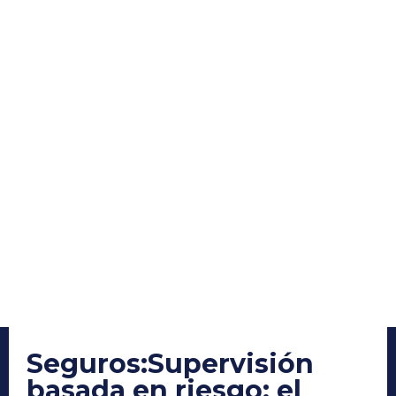
Seguros
:
Supervisión
basada en riesgo: el