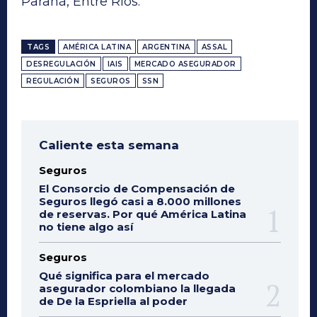
Paraná, Entre Ríos.
TAGS
AMÉRICA LATINA
ARGENTINA
ASSAL
DESREGULACIÓN
IAIS
MERCADO ASEGURADOR
REGULACIÓN
SEGUROS
SSN
Caliente esta semana
Seguros
El Consorcio de Compensación de
Seguros llegó casi a 8.000 millones
de reservas. Por qué América Latina
no tiene algo así
Seguros
Qué significa para el mercado
asegurador colombiano la llegada
de De la Espriella al poder